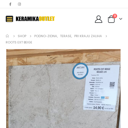
0
SHOP
PODNO-ZIDNA
,
TERASE
,
PRI KRAJU ZALIHA
ROOTS EXT BEIGE