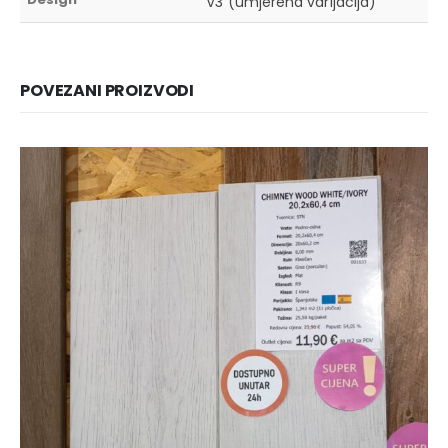
V3 (umjerena varijacija)
POVEZANI PROIZVODI