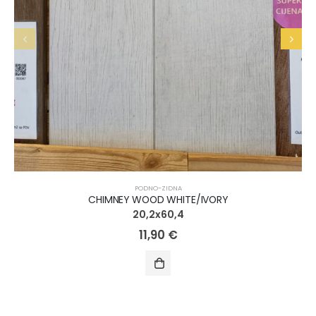
PODNO-ZIDNA
CHIMNEY WOOD WHITE/IVORY
20,2x60,4
11,90
€