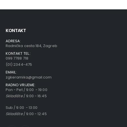
KONTAKT
ADRESA:
Radnička cesta 184, Zagreb
KONTAKT TEL.:
099 7788 718
(01) 2344-475
EMAIL:
zgkeramika@gmail.com
RADNO VRIJEME:
Pon - Pet / 9:00 - 19:00
Skladište
/ 9:00 - 16:45
Sub / 9:00 - 13:00
Skladište
/ 9:00 - 12:45