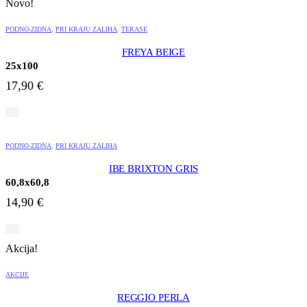
Novo!
PODNO-ZIDNA
,
PRI KRAJU ZALIHA
,
TERASE
FREYA BEIGE
25x100
17,90
€
PODNO-ZIDNA
,
PRI KRAJU ZALIHA
IBE BRIXTON GRIS
60,8x60,8
14,90
€
Akcija!
AKCIJE
REGGIO PERLA