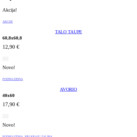
Akcija!
AKCIJE
TALO TAUPE
60,8x60,8
12,90
€
Novo!
PODNO-ZIDNA
AVORIO
40x60
17,90
€
Novo!
PODNO-ZIDNA
,
PRI KRAJU ZALIHA