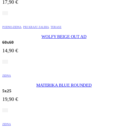
17,90
€
PODNO-ZIDNA
,
PRI KRAJU ZALIHA
,
TERASE
WOLFY BEIGE OUT AD
60x60
14,90
€
ZIDNA
MATERIKA BLUE ROUNDED
5x25
19,90
€
ZIDNA