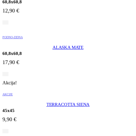
60,8x60,8
12,90
€
PODNO-ZIDNA
ALASKA MATE
60,8x60,8
17,90
€
Akcija!
AKCIJE
TERRACOTTA SIENA
45x45
9,90
€