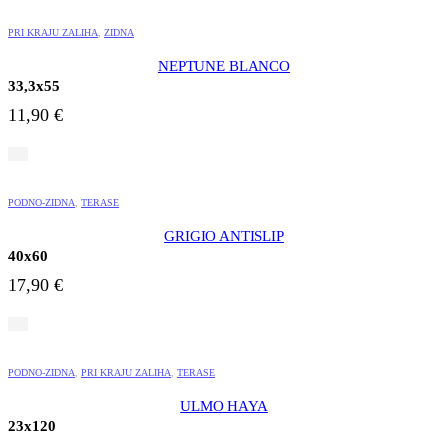
PRI KRAJU ZALIHA
,
ZIDNA
NEPTUNE BLANCO
33,3x55
11,90
€
PODNO-ZIDNA
,
TERASE
GRIGIO ANTISLIP
40x60
17,90
€
PODNO-ZIDNA
,
PRI KRAJU ZALIHA
,
TERASE
ULMO HAYA
23x120