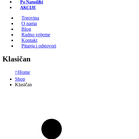
Po Narudžbi
AKCIJE
Trgovina
O nama
Blog
Radno vrijeme
Kontakt
Pitanja i odgovori
Klasičan
Home
Shop
Klasičan