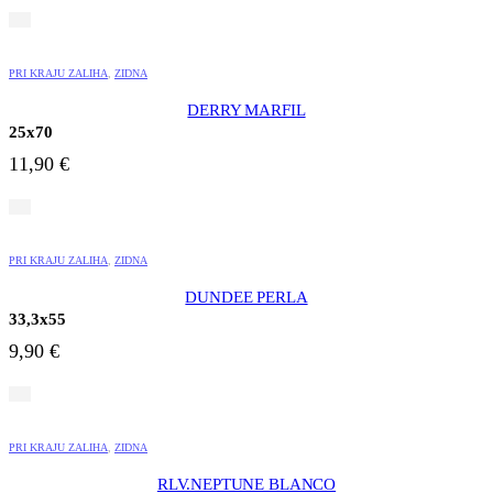
PRI KRAJU ZALIHA
,
ZIDNA
DERRY MARFIL
25x70
11,90
€
PRI KRAJU ZALIHA
,
ZIDNA
DUNDEE PERLA
33,3x55
9,90
€
PRI KRAJU ZALIHA
,
ZIDNA
RLV.NEPTUNE BLANCO