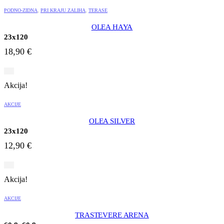
PODNO-ZIDNA
,
PRI KRAJU ZALIHA
,
TERASE
OLEA HAYA
23x120
18,90
€
Akcija!
AKCIJE
OLEA SILVER
23x120
12,90
€
Akcija!
AKCIJE
TRASTEVERE ARENA