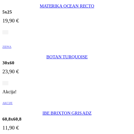
MATERIKA OCEAN RECTO
5x25
19,90
€
ZIDNA
BOTAN TURQUOISE
30x60
23,90
€
Akcija!
AKCIJE
IBE BRIXTON GRIS ADZ
60,8x60,8
11,90
€