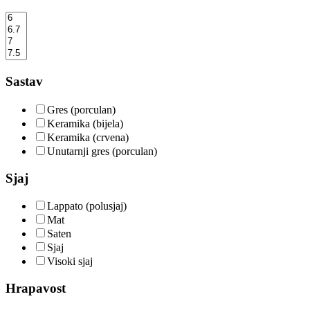
Sastav
Gres (porculan)
Keramika (bijela)
Keramika (crvena)
Unutarnji gres (porculan)
Sjaj
Lappato (polusjaj)
Mat
Saten
Sjaj
Visoki sjaj
Hrapavost