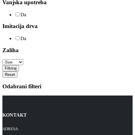
Vanjska upotreba
Da
Imitacija drva
Da
Zaliha
Filtriraj
Reset
Odabrani filteri
KONTAKT
ADRESA: