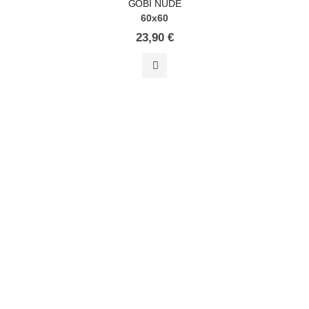
GOBI NUDE
60x60
23,90
€