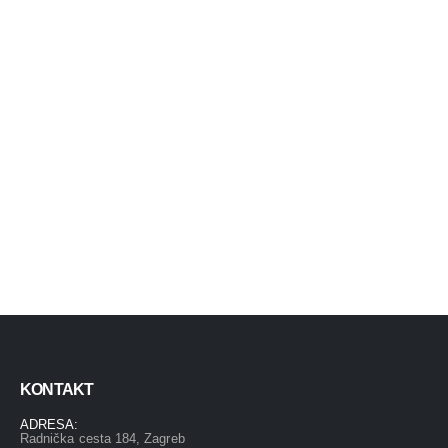
KONTAKT
ADRESA:
Radnička cesta 184, Zagreb