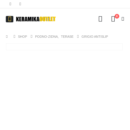
0
SHOP
PODNO-ZIDNA
,
TERASE
GRIGIO ANTISLIP