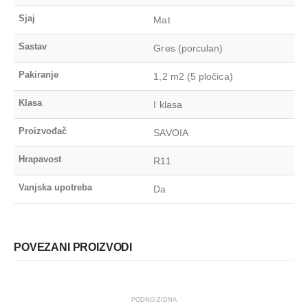
Sjaj
Mat
Sastav
Gres (porculan)
Pakiranje
1,2 m2 (5 pločica)
Klasa
I klasa
Proizvođač
SAVOIA
Hrapavost
R11
Vanjska upotreba
Da
POVEZANI PROIZVODI
PODNO-ZIDNA