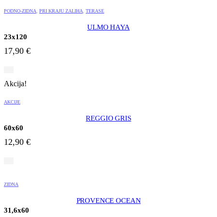
PODNO-ZIDNA
,
PRI KRAJU ZALIHA
,
TERASE
ULMO HAYA
23x120
17,90
€
Akcija!
AKCIJE
REGGIO GRIS
60x60
12,90
€
ZIDNA
PROVENCE OCEAN
31,6x60