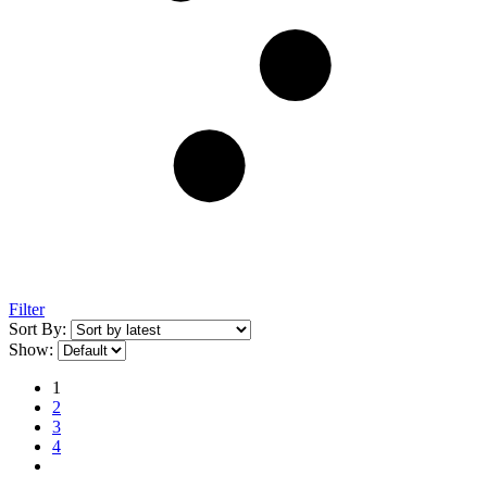
Filter
Sort By:
Show:
1
2
3
4