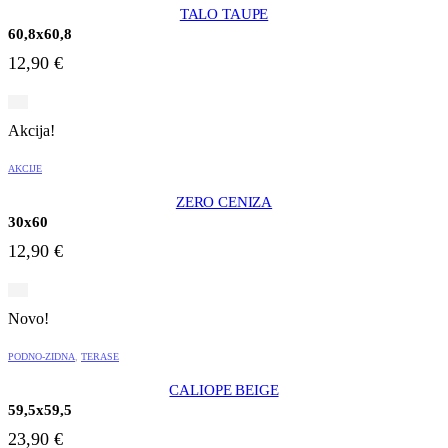
TALO TAUPE
60,8x60,8
12,90
€
Akcija!
AKCIJE
ZERO CENIZA
30x60
12,90
€
Novo!
PODNO-ZIDNA
,
TERASE
CALIOPE BEIGE
59,5x59,5
23,90
€