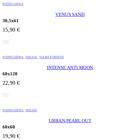
PODNO-ZIDNA
VENUS SAND
30,5x61
15,90
€
PODNO-ZIDNA
,
TERASE
,
VELIKI FORMATI
INTENSE ANTI MOON
60x120
22,90
€
PODNO-ZIDNA
,
TERASE
URBAN PEARL OUT
60x60
19,90
€