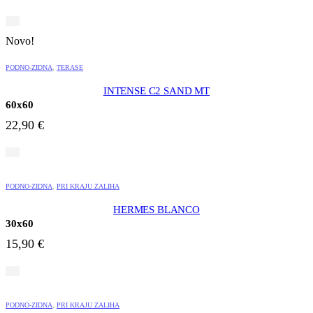
Novo!
PODNO-ZIDNA
,
TERASE
INTENSE C2 SAND MT
60x60
22,90
€
PODNO-ZIDNA
,
PRI KRAJU ZALIHA
HERMES BLANCO
30x60
15,90
€
PODNO-ZIDNA
,
PRI KRAJU ZALIHA