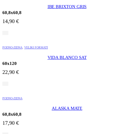
IBE BRIXTON GRIS
60,8x60,8
14,90
€
PODNO-ZIDNA
,
VELIKI FORMATI
VIDA BLANCO SAT
60x120
22,90
€
PODNO-ZIDNA
ALASKA MATE
60,8x60,8
17,90
€