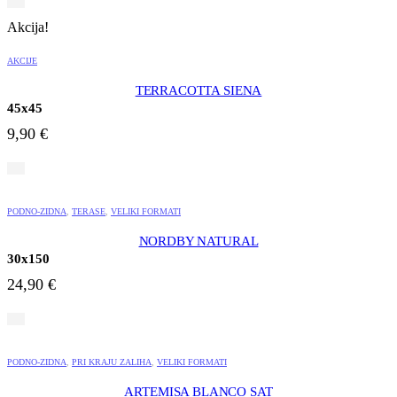
Akcija!
AKCIJE
TERRACOTTA SIENA
45x45
9,90
€
PODNO-ZIDNA
,
TERASE
,
VELIKI FORMATI
NORDBY NATURAL
30x150
24,90
€
PODNO-ZIDNA
,
PRI KRAJU ZALIHA
,
VELIKI FORMATI
ARTEMISA BLANCO SAT