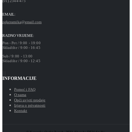
(01) 2344-475
EMAIL:
zgkeramika@gmail.com
RADNO VRIJEME:
Pon - Pet / 9:00 - 19:00
Skladište
/ 9:00 - 16:45
Sub / 9:00 - 13:00
Skladište
/ 9:00 - 12:45
INFORMACIJE
Pomoć i FAQ
O nama
Opći uvjeti prodaje
Izjava o privatnosti
Kontakt