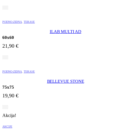
PODNO-ZIDNA
,
TERASE
ILAB MULTI AD
60x60
21,90
€
PODNO-ZIDNA
,
TERASE
BELLEVUE STONE
75x75
19,90
€
Akcija!
AKCIJE