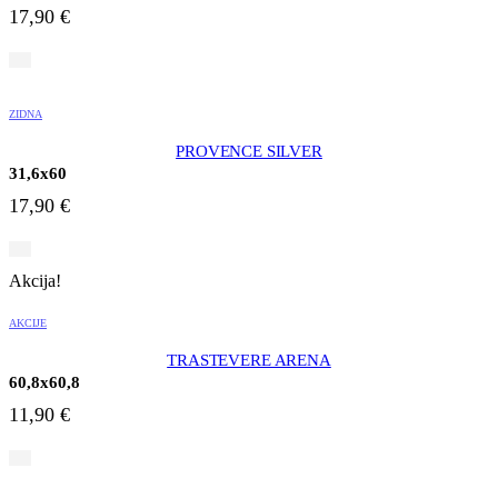
17,90
€
ZIDNA
PROVENCE SILVER
31,6x60
17,90
€
Akcija!
AKCIJE
TRASTEVERE ARENA
60,8x60,8
11,90
€