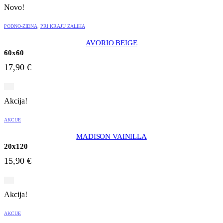
Novo!
PODNO-ZIDNA
,
PRI KRAJU ZALIHA
AVORIO BEIGE
60x60
17,90
€
Akcija!
AKCIJE
MADISON VAINILLA
20x120
15,90
€
Akcija!
AKCIJE