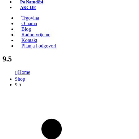
Po Narudžbi
AKCIJE
Trgovina
O nama
Blog
Radno vrijeme
Kontakt
Pitanja i odgovori
9.5
Home
Shop
9.5