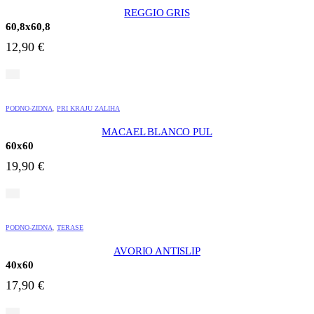
REGGIO GRIS
60,8x60,8
12,90
€
PODNO-ZIDNA
,
PRI KRAJU ZALIHA
MACAEL BLANCO PUL
60x60
19,90
€
PODNO-ZIDNA
,
TERASE
AVORIO ANTISLIP
40x60
17,90
€