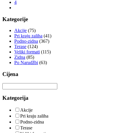
4
Kategorije
Akcije
(75)
Pri kraju zaliha
(41)
Podno-zidna
(367)
Terase
(124)
Veliki formati
(115)
Zidna
(85)
Po Narudžbi
(63)
Cijena
Kategorija
Akcije
Pri kraju zaliha
Podno-zidna
Terase