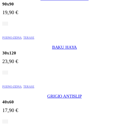
90x90
19,90
€
PODNO-ZIDNA
,
TERASE
BAKU HAYA
30x120
23,90
€
PODNO-ZIDNA
,
TERASE
GRIGIO ANTISLIP
40x60
17,90
€