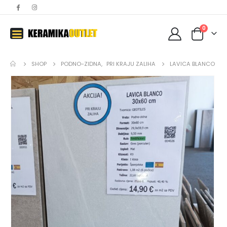
0
SHOP
PODNO-ZIDNA
,
PRI KRAJU ZALIHA
LAVICA BLANCO