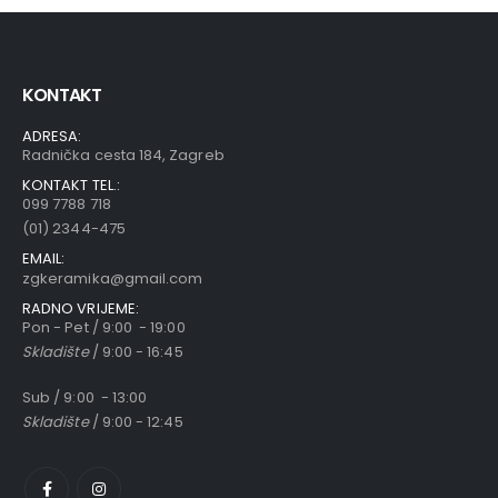
KONTAKT
ADRESA:
Radnička cesta 184, Zagreb
KONTAKT TEL.:
099 7788 718
(01) 2344-475
EMAIL:
zgkeramika@gmail.com
RADNO VRIJEME:
Pon - Pet / 9:00 - 19:00
Skladište
/ 9:00 - 16:45
Sub / 9:00 - 13:00
Skladište
/ 9:00 - 12:45