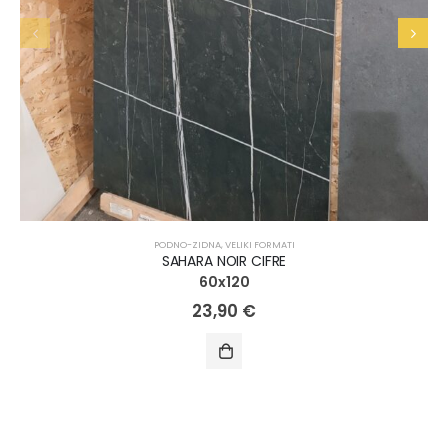
PODNO-ZIDNA
,
VELIKI FORMATI
SAHARA NOIR CIFRE
60x120
23,90
€