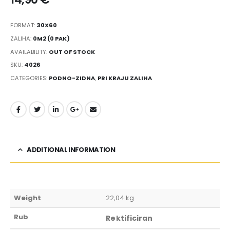
FORMAT:
30X60
ZALIHA:
0M2 (0 PAK)
AVAILABILITY:
OUT OF STOCK
SKU:
4026
CATEGORIES:
PODNO-ZIDNA
,
PRI KRAJU ZALIHA
ADDITIONAL INFORMATION
Weight
22,04 kg
Rub
Rektificiran