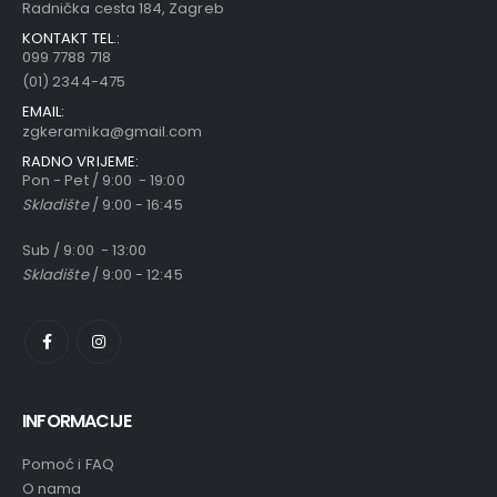
Radnička cesta 184, Zagreb
KONTAKT TEL.:
099 7788 718
(01) 2344-475
EMAIL:
zgkeramika@gmail.com
RADNO VRIJEME:
Pon - Pet / 9:00 - 19:00
Skladište
/ 9:00 - 16:45
Sub / 9:00 - 13:00
Skladište
/ 9:00 - 12:45
INFORMACIJE
Pomoć i FAQ
O nama