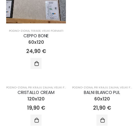
PODNO-ZIDNA
,
TERASE
,
VELIKI FORMATI
CEPPO BONE
60x120
24,90
€
PODNO-ZIDNA
,
PRI KRAJU ZALIHA
,
VELIKI FORMATI
PODNO-ZIDNA
,
PRI KRAJU ZALIHA
,
VELIKI FORMATI
CRISTALLO CREAM
BALNI BLANCO PUL
120x120
60x120
19,90
€
21,90
€