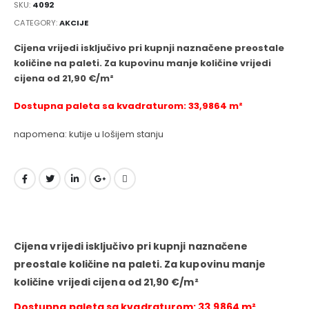
SKU:
4092
CATEGORY:
AKCIJE
Cijena vrijedi isključivo pri kupnji naznačene preostale
količine na paleti. Za kupovinu manje količine vrijedi
cijena od 21,90 €/m²
Dostupna paleta sa kvadraturom: 33,9864 m²
napomena: kutije u lošijem stanju
Cijena vrijedi isključivo pri kupnji naznačene
preostale količine na paleti. Za kupovinu manje
količine vrijedi cijena od 21,90 €/m²
Dostupna paleta sa kvadraturom: 33,9864 m²