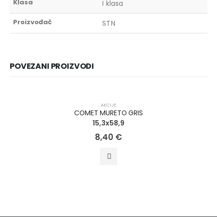
Klasa
I klasa
Proizvođač
STN
POVEZANI PROIZVODI
AKCIJA!
AKCIJE
COMET MURETO GRIS
15,3x58,9
8,40
€