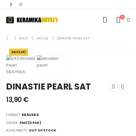
0
SHOP
AKCIJE
DINASTIE PEARL SAT
AKCIJA!
DINASTIE PEARL SAT
13,90
€
FORMAT:
59,5X59,5
ZALIHA:
0M2 (0 PAK)
AVAILABILITY:
OUT OF STOCK