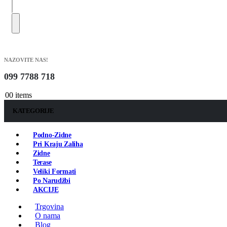
NAZOVITE NAS!
099 7788 718
0
0 items
KATEGORIJE
Podno-Zidne
Pri Kraju Zaliha
Zidne
Terase
Veliki Formati
Po Narudžbi
AKCIJE
Trgovina
O nama
Blog