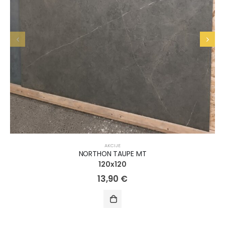
AKCIJE
NORTHON TAUPE MT
120x120
13,90
€