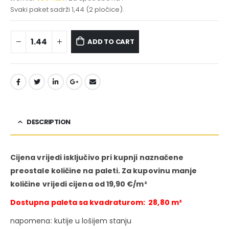
Svaki paket sadrži 1,44 (2 pločice).
ADD TO CART
DESCRIPTION
Cijena vrijedi isključivo pri kupnji naznačene
preostale količine na paleti. Za kupovinu manje
količine vrijedi cijena od 19,90 €/m²
Dostupna paleta sa kvadraturom: 28,80 m²
napomena: kutije u lošijem stanju