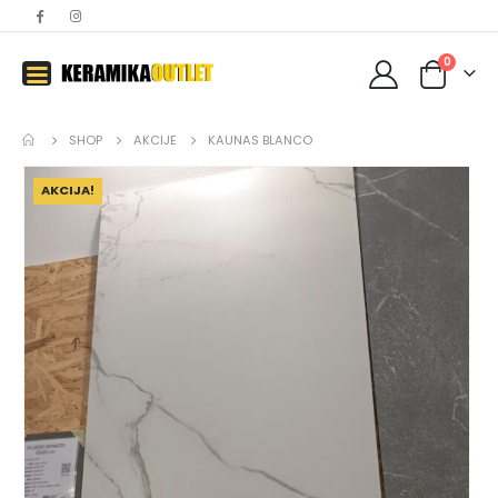
0
SHOP
AKCIJE
KAUNAS BLANCO
AKCIJA!