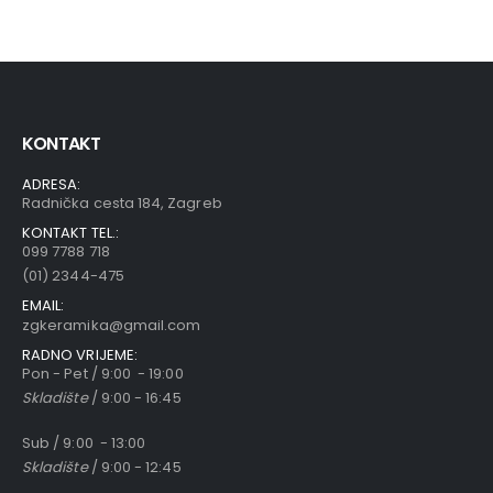
KONTAKT
ADRESA:
Radnička cesta 184, Zagreb
KONTAKT TEL.:
099 7788 718
(01) 2344-475
EMAIL:
zgkeramika@gmail.com
RADNO VRIJEME:
Pon - Pet / 9:00 - 19:00
Skladište
/ 9:00 - 16:45
Sub / 9:00 - 13:00
Skladište
/ 9:00 - 12:45