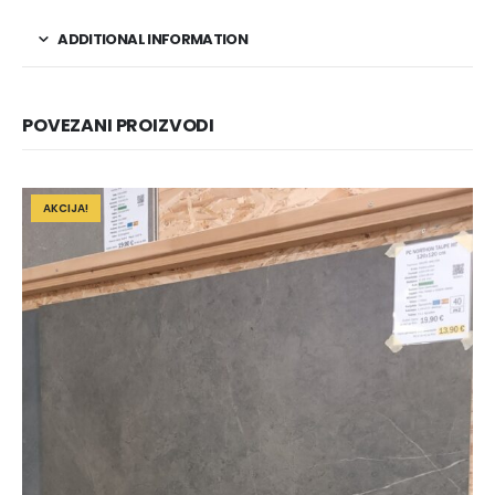
ADDITIONAL INFORMATION
POVEZANI PROIZVODI
AKCIJA!