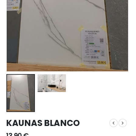
KAUNAS BLANCO
13,90
€