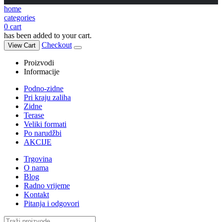
home
categories
0
cart
has been added to your cart.
Checkout
View Cart
Proizvodi
Informacije
Podno-zidne
Pri kraju zaliha
Zidne
Terase
Veliki formati
Po narudžbi
AKCIJE
Trgovina
O nama
Blog
Radno vrijeme
Kontakt
Pitanja i odgovori