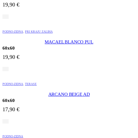
19,90
€
PODNO-ZIDNA
,
PRI KRAJU ZALIHA
MACAEL BLANCO PUL
60x60
19,90
€
PODNO-ZIDNA
,
TERASE
ARCANO BEIGE AD
60x60
17,90
€
PODNO-ZIDNA