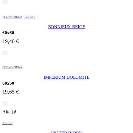
PODNO-ZIDNA
,
TERASE
BONNIEUX BEIGE
60x60
19,40
€
PODNO-ZIDNA
IMPERIUM DOLOMITE
60x60
19,65
€
Akcija!
AKCIJE
LYSTER IVORY