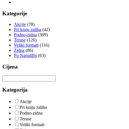
Kategorije
Akcije
(78)
Pri kraju zaliha
(42)
Podno-zidna
(369)
Terase
(126)
Veliki formati
(116)
Zidna
(86)
Po Narudžbi
(63)
Cijena
Kategorija
Akcije
Pri kraju zaliha
Podno-zidna
Terase
Veliki formati