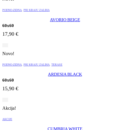
PODNO-ZIDNA
,
PRI KRAJU ZALIHA
AVORIO BEIGE
60x60
17,90
€
Novo!
PODNO-ZIDNA
,
PRI KRAJU ZALIHA
,
TERASE
ARDESIA BLACK
60x60
15,90
€
Akcija!
AKCIJE
CUMBRIA WHITE