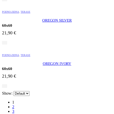
PODNO-ZIDNA
,
TERASE
OREGON SILVER
60x60
21,90
€
PODNO-ZIDNA
,
TERASE
OREGON IVORY
60x60
21,90
€
Show:
1
2
3