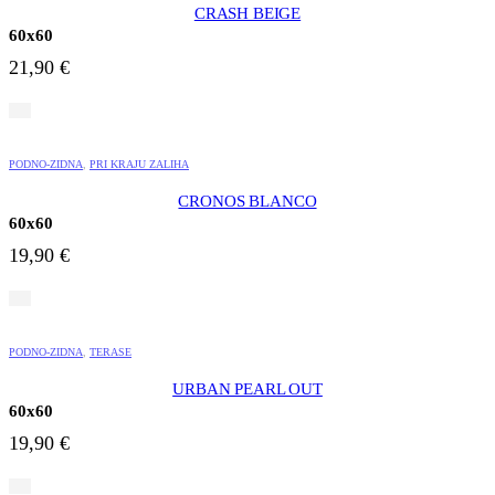
CRASH BEIGE
60x60
21,90
€
PODNO-ZIDNA
,
PRI KRAJU ZALIHA
CRONOS BLANCO
60x60
19,90
€
PODNO-ZIDNA
,
TERASE
URBAN PEARL OUT
60x60
19,90
€