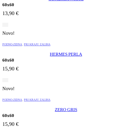
60x60
13,90
€
Novo!
PODNO-ZIDNA
,
PRI KRAJU ZALIHA
HERMES PERLA
60x60
15,90
€
Novo!
PODNO-ZIDNA
,
PRI KRAJU ZALIHA
ZERO GRIS
60x60
15,90
€