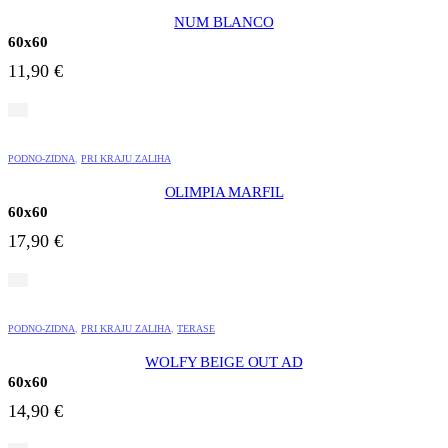
NUM BLANCO
60x60
11,90
€
PODNO-ZIDNA
,
PRI KRAJU ZALIHA
OLIMPIA MARFIL
60x60
17,90
€
PODNO-ZIDNA
,
PRI KRAJU ZALIHA
,
TERASE
WOLFY BEIGE OUT AD
60x60
14,90
€