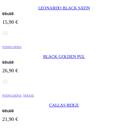
LEONARDO BLACK SATIN
60x60
15,90
€
PODNO-ZIDNA
BLACK GOLDEN PUL
60x60
26,90
€
PODNO-ZIDNA
,
TERASE
CALLAS BEIGE
60x60
21,90
€