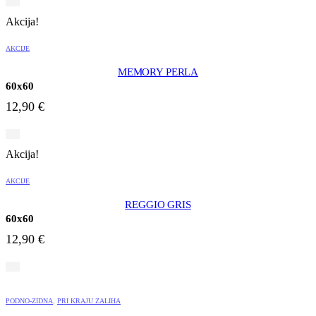
Akcija!
AKCIJE
MEMORY PERLA
60x60
12,90
€
Akcija!
AKCIJE
REGGIO GRIS
60x60
12,90
€
PODNO-ZIDNA
,
PRI KRAJU ZALIHA