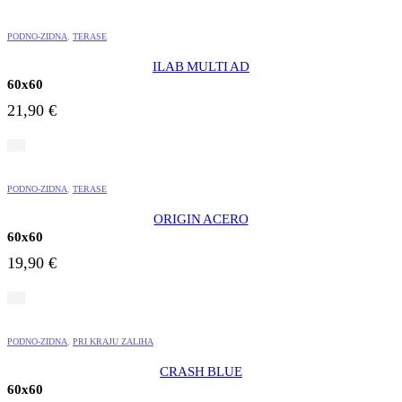
PODNO-ZIDNA
,
TERASE
ILAB MULTI AD
60x60
21,90
€
PODNO-ZIDNA
,
TERASE
ORIGIN ACERO
60x60
19,90
€
PODNO-ZIDNA
,
PRI KRAJU ZALIHA
CRASH BLUE
60x60