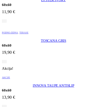
60x60
11,90
€
PODNO-ZIDNA
,
TERASE
TOSCANA GRIS
60x60
19,90
€
Akcija!
AKCIJE
INNOVA TAUPE ANTISLIP
60x60
13,90
€