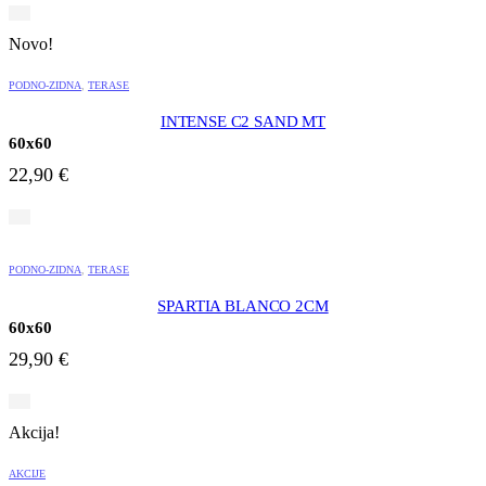
Novo!
PODNO-ZIDNA
,
TERASE
INTENSE C2 SAND MT
60x60
22,90
€
PODNO-ZIDNA
,
TERASE
SPARTIA BLANCO 2CM
60x60
29,90
€
Akcija!
AKCIJE