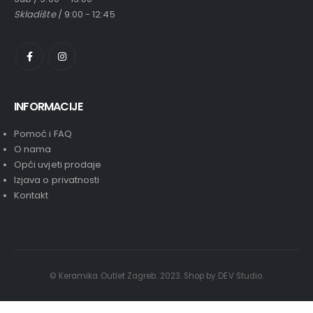
Skladište
/ 9:00 - 12:45
INFORMACIJE
Pomoć i FAQ
O nama
Opći uvjeti prodaje
Izjava o privatnosti
Kontakt
© Keramika Outlet Zagreb. 2023. Shop by DEV Studio.