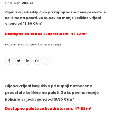
CATEGORY:
AKCIJE
Cijena vrijedi isključivo pri kupnji naznačene preostale
količine na paleti. Za kupovinu manje količine vrijedi
cijena od 18,90 €/m²
Dostupna paleta sa kvadraturom: 47,52 m²
napomena: kutije u lošijem stanju
Cijena vrijedi isključivo pri kupnji naznačene
preostale količine na paleti. Za kupovinu manje
količine vrijedi cijena od 18,90 €/m²
Dostupna paleta sa kvadraturom: 47,52 m²