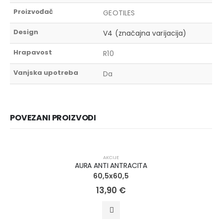
Proizvođač
GEOTILES
Design
V4 (značajna varijacija)
Hrapavost
R10
Vanjska upotreba
Da
POVEZANI PROIZVODI
AKCIJA!
AKCIJE
AURA ANTI ANTRACITA
60,5x60,5
13,90
€