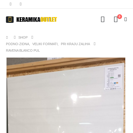
0
SHOP
PODNO-ZIDNA
,
VELIKI FORMATI
,
PRI KRAJU ZALIHA
RAVENA BLANCO PUL