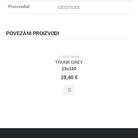
Proizvođač
GEOTILES
POVEZANI PROIZVODI
PODNO-ZIDNA
TRUNK GREY
23x120
19,40
€