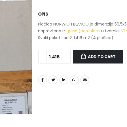
OPIS
Pločica NORWICH BLANCO je dimenzija 59,5x59
napravljena iz
gresa (porculan)
u tvornici
ST
Svaki paket sadrži 1,416 m2 (4 pločice).
ADD TO CART