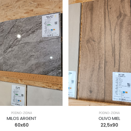
PODNO-ZIDNA
PODNO-ZIDNA
MILOS ARGENT
OLIVO MIEL
60x60
22,5x90