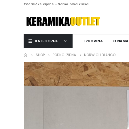
Tvorničke cijene - Samo prva klasa
KATEGORIJE
TRGOVINA
O NAMA
SHOP
PODNO-ZIDNA
NORWICH BLANCO