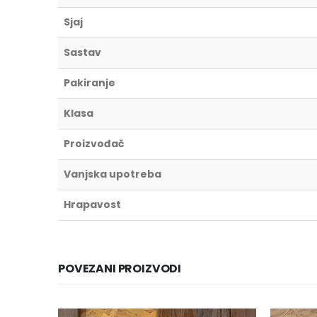
Sjaj
Sastav
Pakiranje
Klasa
Proizvođač
Vanjska upotreba
Hrapavost
POVEZANI PROIZVODI