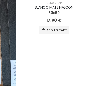
PODNO-ZIDNA
BLANCO MATE HALCON
30x60
17,90
€
ADD TO CART