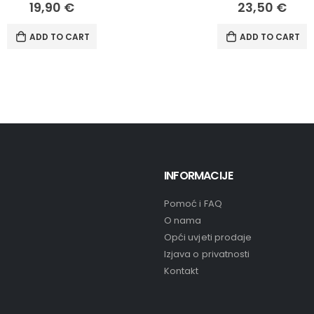
19,90
€
23,50
€
ADD TO CART
ADD TO CART
INFORMACIJE
Pomoć i FAQ
O nama
Opći uvjeti prodaje
Izjava o privatnosti
Kontakt