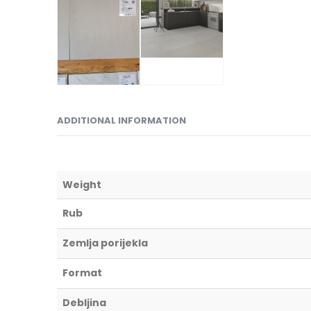
ADDITIONAL INFORMATION
Weight
Rub
Zemlja porijekla
Format
Debljina