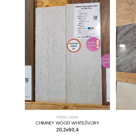
PODNO-ZIDNA
CHIMNEY WOOD WHITE/IVORY
20,2x60,4