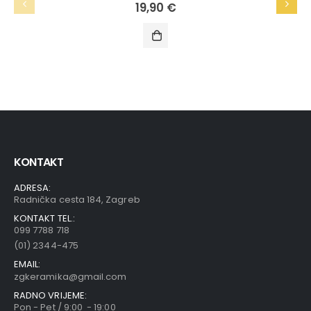
19,90
€
KONTAKT
ADRESA:
Radnička cesta 184, Zagreb
KONTAKT TEL.:
099 7788 718
(01) 2344-475
EMAIL:
zgkeramika@gmail.com
RADNO VRIJEME:
Pon - Pet / 9:00 - 19:00