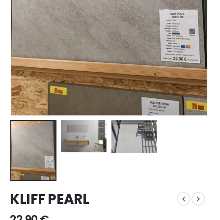
KLIFF PEARL
22,90
€