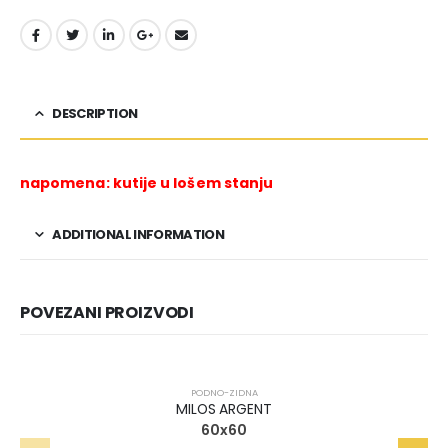
DESCRIPTION
napomena: kutije u lošem stanju
ADDITIONAL INFORMATION
POVEZANI PROIZVODI
PODNO-ZIDNA
MILOS ARGENT
60x60