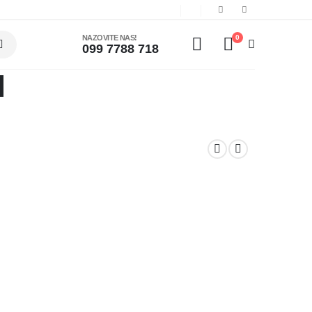
NAZOVITE NAS!
0
099 7788 718