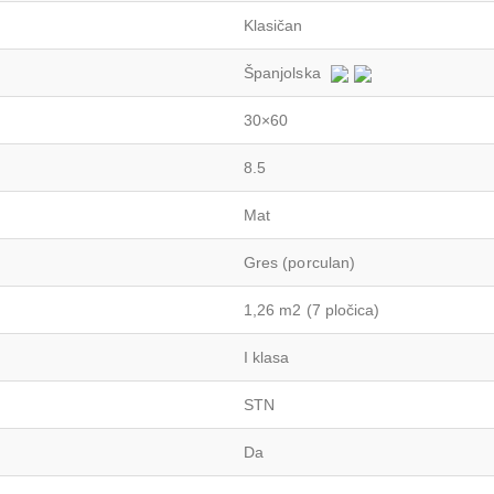
Klasičan
Španjolska
30×60
8.5
Mat
Gres (porculan)
1,26 m2 (7 pločica)
I klasa
STN
Da