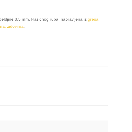
bljine 8.5 mm, klasičnog ruba, napravljena iz
gresa
ma, zidovima
.