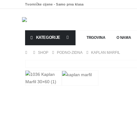
Tvorničke cijene - Samo prva klasa
KATEGORIJE
TRGOVINA
O NAMA
SHOP
PODNO-ZIDNA
KAPLAN MARFIL