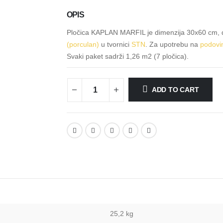
OPIS
Pločica KAPLAN MARFIL je dimenzija 30x60 cm, de
(porculan)
u tvornici
STN
. Za upotrebu na
podovi
Svaki paket sadrži 1,26 m2 (7 pločica).
ADD TO CART
25,2 kg