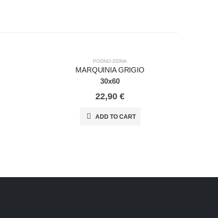
PODNO-ZIDNA
MARQUINIA GRIGIO
30x60
22,90
€
ADD TO CART