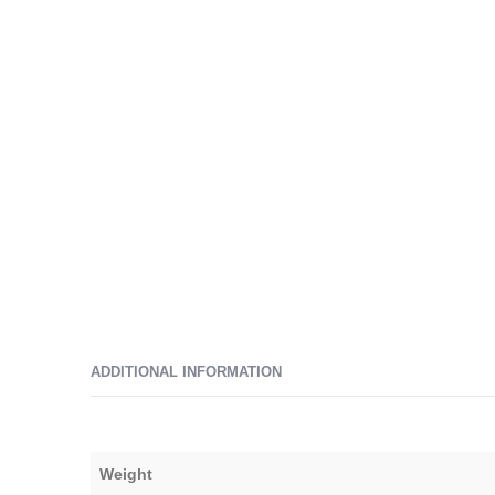
ADDITIONAL INFORMATION
Weight