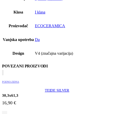
Klasa
I klasa
Proizvođač
ECOCERAMICA
Vanjska upotreba
Da
Design
V4 (značajna varijacija)
POVEZANI PROIZVODI
PODNO-ZIDNA
TEIDE SILVER
30,3x61,3
16,90
€