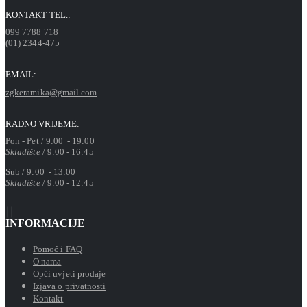
KONTAKT TEL.:
099 7788 718
(01) 2344-475
EMAIL:
zgkeramika@gmail.com
RADNO VRIJEME:
Pon - Pet / 9:00 - 19:00
Skladište
/ 9:00 - 16:45
Sub / 9:00 - 13:00
Skladište
/ 9:00 - 12:45
INFORMACIJE
Pomoć i FAQ
O nama
Opći uvjeti prodaje
Izjava o privatnosti
Kontakt