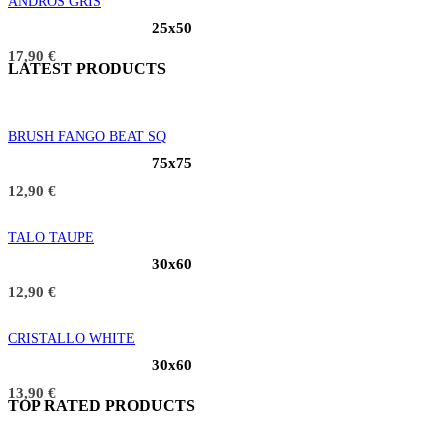
ANDROS GRIS
25x50
17,90
€
LATEST PRODUCTS
BRUSH FANGO BEAT SQ
75x75
12,90
€
TALO TAUPE
30x60
12,90
€
CRISTALLO WHITE
30x60
13,90
€
TOP RATED PRODUCTS