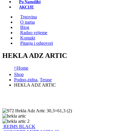
Po Narudžbi
AKCIJE
Trgovina
O nama
Blog
Radno vrijeme
Kontakt
Pitanja i odgovori
HEKLA ADZ ARTIC
Home
Shop
Podno-zidna
,
Terase
HEKLA ADZ ARTIC
REIMS BLACK