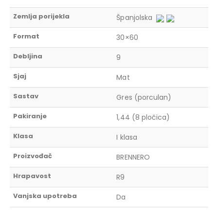
Zemlja porijekla
Španjolska
Format
30×60
Debljina
9
Sjaj
Mat
Sastav
Gres (porculan)
Pakiranje
1,44 (8 pločica)
Klasa
I klasa
Proizvođač
BRENNERO
Hrapavost
R9
Vanjska upotreba
Da