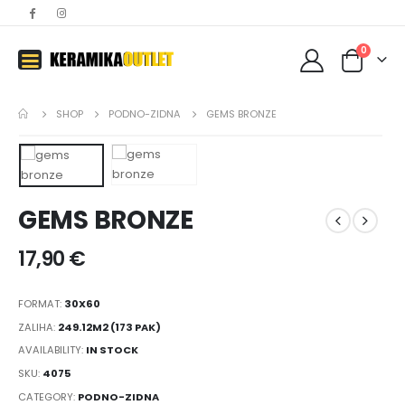
0
SHOP
PODNO-ZIDNA
GEMS BRONZE
GEMS BRONZE
17,90
€
FORMAT:
30X60
ZALIHA:
249.12M2 (173 PAK)
AVAILABILITY:
IN STOCK
SKU:
4075
CATEGORY:
PODNO-ZIDNA