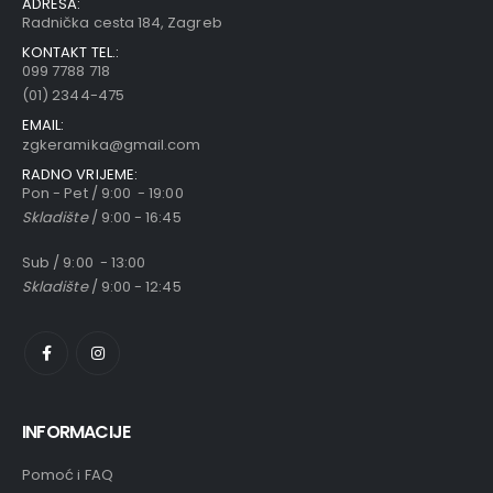
ADRESA:
Radnička cesta 184, Zagreb
KONTAKT TEL.:
099 7788 718
(01) 2344-475
EMAIL:
zgkeramika@gmail.com
RADNO VRIJEME:
Pon - Pet / 9:00 - 19:00
Skladište
/ 9:00 - 16:45
Sub / 9:00 - 13:00
Skladište
/ 9:00 - 12:45
INFORMACIJE
Pomoć i FAQ