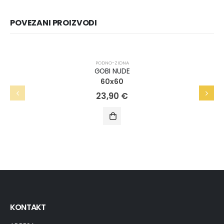
POVEZANI PROIZVODI
PODNO-ZIDNA
GOBI NUDE
60x60
23,90
€
KONTAKT