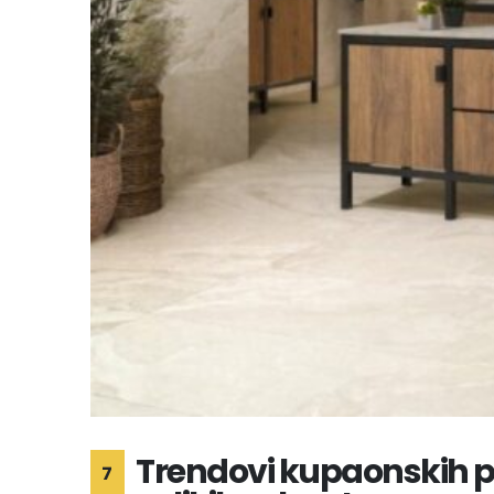
Trendovi kupaonskih plo
7