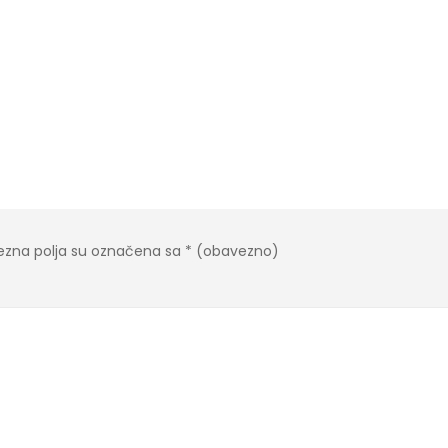
zna polja su označena sa
* (obavezno)