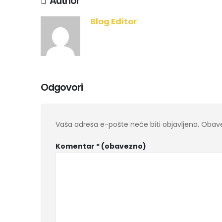
Author
Blog Editor
Odgovori
Vaša adresa e-pošte neće biti objavljena.
Obave
Komentar
* (obavezno)