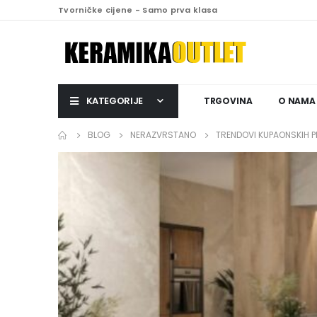
Tvorničke cijene - Samo prva klasa
KATEGORIJE
TRGOVINA
O NAMA
BLOG
NERAZVRSTANO
TRENDOVI KUPAONSKIH P