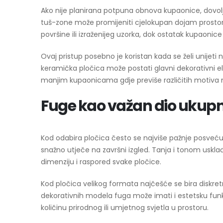
Ako nije planirana potpuna obnova kupaonice, dovoljno
tuš-zone može promijeniti cjelokupan dojam prostora.
površine ili izraženijeg uzorka, dok ostatak kupaonice 
Ovaj pristup posebno je koristan kada se želi unijet
keramička pločica može postati glavni dekorativni ele
manjim kupaonicama gdje previše različitih motiva m
Fuge kao važan dio ukup
Kod odabira pločica često se najviše pažnje posvećuj
snažno utječe na završni izgled. Tanja i tonom usklađ
dimenziju i raspored svake pločice.
Kod pločica velikog formata najčešće se bira diskretna
dekorativnih modela fuga može imati i estetsku funkci
količinu prirodnog ili umjetnog svjetla u prostoru.