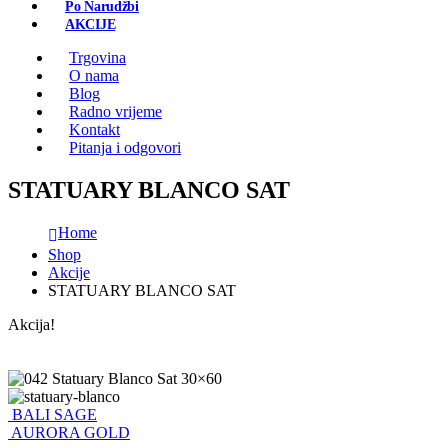
Po Narudžbi
AKCIJE
Trgovina
O nama
Blog
Radno vrijeme
Kontakt
Pitanja i odgovori
STATUARY BLANCO SAT
Home
Shop
Akcije
STATUARY BLANCO SAT
Akcija!
BALI SAGE
AURORA GOLD