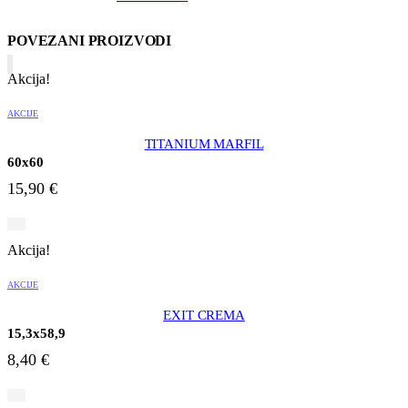
POVEZANI PROIZVODI
Akcija!
AKCIJE
TITANIUM MARFIL
60x60
15,90
€
Akcija!
AKCIJE
EXIT CREMA
15,3x58,9
8,40
€