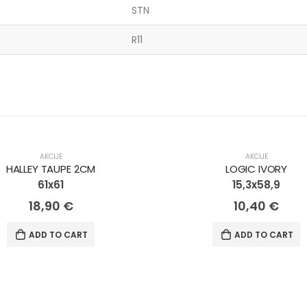
STN
R11
AKCIJA!
AKCIJE
AKCIJE
HALLEY TAUPE 2CM
LOGIC IVORY
61x61
15,3x58,9
18,90
€
10,40
€
ADD TO CART
ADD TO CART