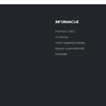
INFORMACIJE
Pomoć i FAQ
O nama
Opći uvjeti prodaje
Izjava o privatnosti
Kontakt