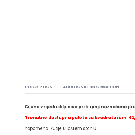
DESCRIPTION
ADDITIONAL INFORMATION
Cijena vrijedi isključivo pri kupnji naznačene pr
Trenutno dostupna paleta sa kvadraturom: 42
napomena: kutije u lošijem stanju