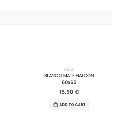
AKCIJA!
AKCIJE
BLANCO MATE HALCON
60x60
15,90
€
ADD TO CART