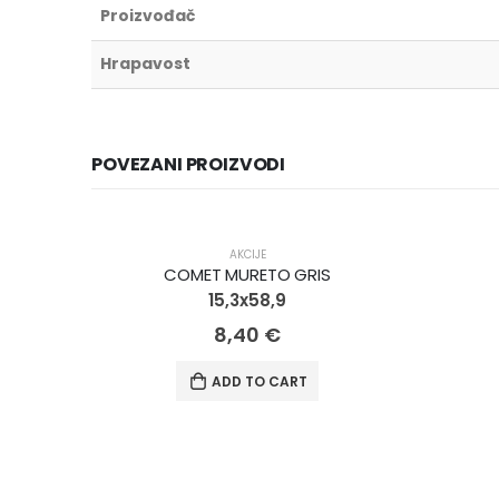
Proizvođač
Hrapavost
POVEZANI PROIZVODI
AKCIJA!
AKCIJA!
AKCIJE
COMET MURETO GRIS
15,3x58,9
8,40
€
ADD TO CART