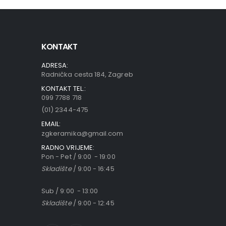
KONTAKT
ADRESA:
Radnička cesta 184, Zagreb
KONTAKT TEL.:
099 7788 718
(01) 2344-475
EMAIL:
zgkeramika@gmail.com
RADNO VRIJEME:
Pon - Pet / 9:00 - 19:00
Skladište
/ 9:00 - 16:45
Sub / 9:00 - 13:00
Skladište
/ 9:00 - 12:45