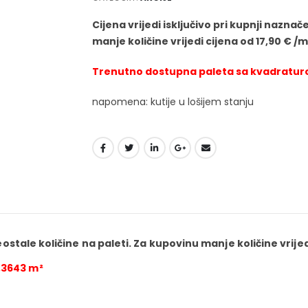
Cijena vrijedi isključivo pri kupnji nazna
manje količine vrijedi cijena od 17,90 € /m
Trenutno dostupna paleta sa kvadratur
napomena: kutije u lošijem stanju
eostale količine na paleti. Za kupovinu manje količine vrijed
,3643 m²