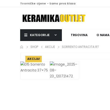
Tvorničke cijene - Samo prva klasa
KATEGORIJE
TRGOVINA
O NAMA
SHOP
AKCIJE
SORRENTO ANTRACITA RT
AKCIJA!