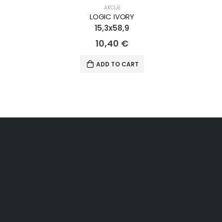
AKCIJA!
AKCIJE
LOGIC IVORY
15,3x58,9
10,40
€
ADD TO CART