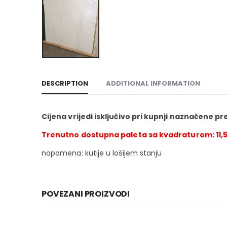
DESCRIPTION
ADDITIONAL INFORMATION
Cijena vrijedi isključivo pri kupnji naznačene p
Trenutno dostupna paleta sa kvadraturom: 11,
napomena: kutije u lošijem stanju
POVEZANI PROIZVODI