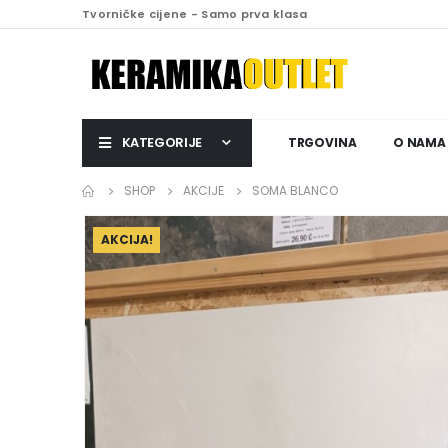
Tvorničke cijene - Samo prva klasa
KATEGORIJE
TRGOVINA
O NAMA
SHOP
AKCIJE
SOMA BLANCO
AKCIJA!