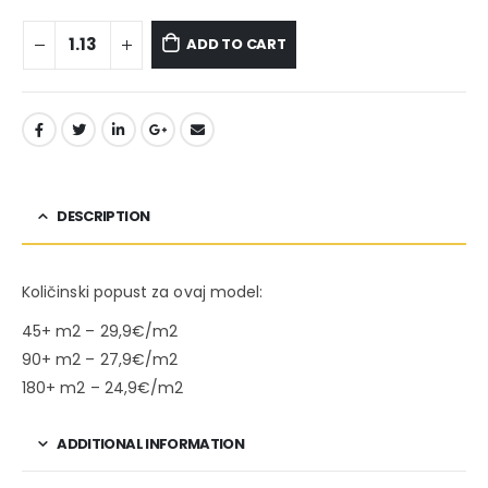
ADD TO CART
DESCRIPTION
Količinski popust za ovaj model:
45+ m2 – 29,9€/m2
90+ m2 – 27,9€/m2
180+ m2 – 24,9€/m2
ADDITIONAL INFORMATION