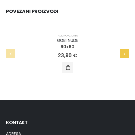
POVEZANI PROIZVODI
PODNO-ZIDNA
GOBI NUDE
60x60
23,90
€
KONTAKT
ADRESA: