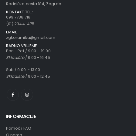
Radnička cesta 184, Zagreb
KONTAKT TEL.:
099 7788 718
(01) 2344-475
EMAIL:
zgkeramika@gmail.com
RADNO VRIJEME:
Pon - Pet / 9:00 - 19:00
Skladište
/ 9:00 - 16:45
Sub / 9:00 - 13:00
Skladište
/ 9:00 - 12:45
INFORMACIJE
Pomoć i FAQ
O nama