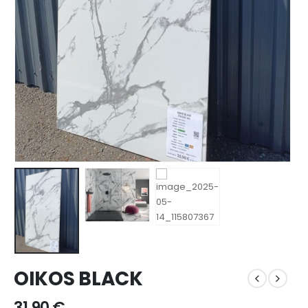
OIKOS BLACK
31,90
€