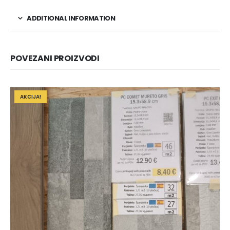
ADDITIONAL INFORMATION
POVEZANI PROIZVODI
AKCIJA!