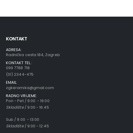
KONTAKT
ADRESA:
Radnička cesta 184, Zagreb
KONTAKT TEL.:
099 7788 718
(01) 2344-475
EMAIL:
zgkeramika@gmail.com
RADNO VRIJEME:
Pon - Pet / 9:00 - 19:00
Skladište
/ 9:00 - 16:45
Sub / 9:00 - 13:00
Skladište
/ 9:00 - 12:45