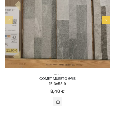
AKCIJE
COMET MURETO GRIS
15,3x58,9
8,40
€