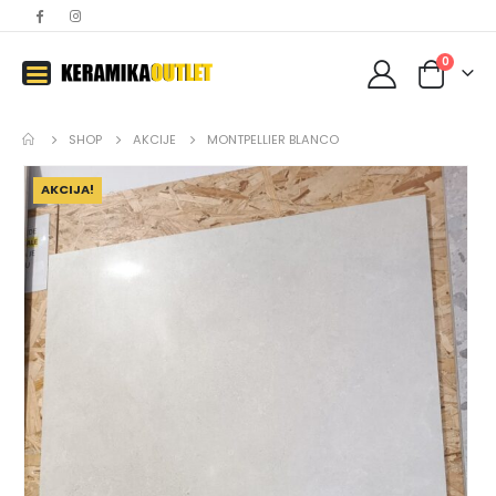
0
SHOP
AKCIJE
MONTPELLIER BLANCO
AKCIJA!