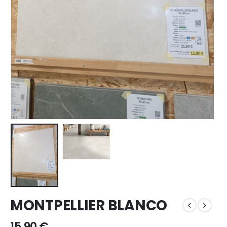
MONTPELLIER BLANCO
15,90
€