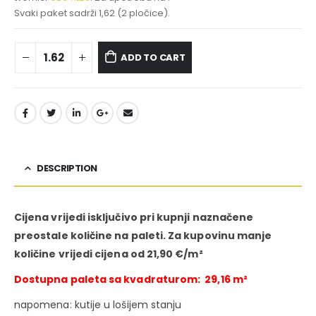
Svaki paket sadrži 1,62 (2 pločice).
ADD TO CART
DESCRIPTION
Cijena vrijedi isključivo pri kupnji naznačene
preostale količine na paleti. Za kupovinu manje
količine vrijedi cijena od 21,90 €/m²
Dostupna paleta sa kvadraturom: 29,16 m²
napomena: kutije u lošijem stanju