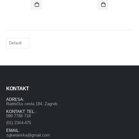
KONTAKT
ADRESA:
Radnička cesta 184, Zagreb
KONTAKT TEL.:
099 7788 718
(01) 2344-475
EMAIL:
zgkeramika@gmail.com