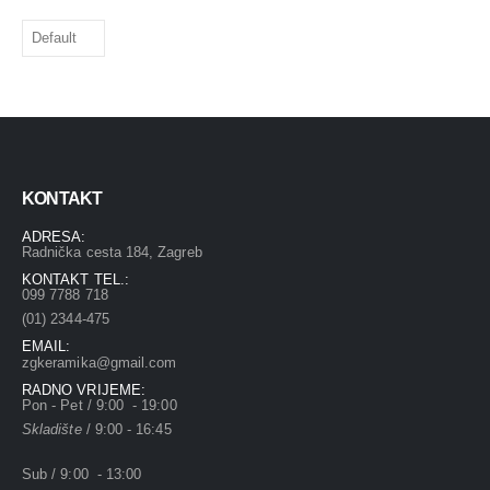
KONTAKT
ADRESA:
Radnička cesta 184, Zagreb
KONTAKT TEL.:
099 7788 718
(01) 2344-475
EMAIL:
zgkeramika@gmail.com
RADNO VRIJEME:
Pon - Pet / 9:00 - 19:00
Skladište
/ 9:00 - 16:45
Sub / 9:00 - 13:00