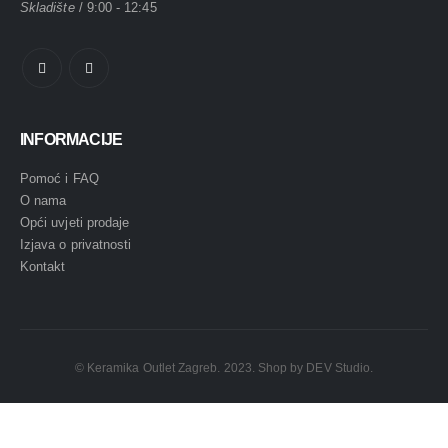
Skladište
/ 9:00 - 12:45
INFORMACIJE
Pomoć i FAQ
O nama
Opći uvjeti prodaje
Izjava o privatnosti
Kontakt
© Keramika Outlet Zagreb. 2023. Shop by DEV Studio.