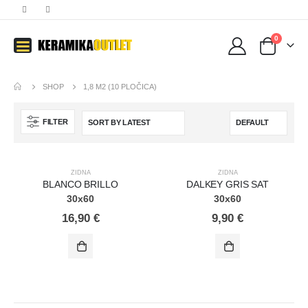
0
SHOP
1,8 M2 (10 PLOČICA)
FILTER
ZIDNA
ZIDNA
BLANCO BRILLO
DALKEY GRIS SAT
30x60
30x60
16,90
€
9,90
€