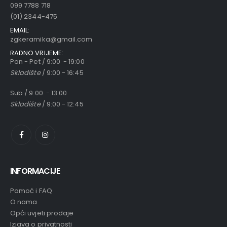
099 7788 718
(01) 2344-475
EMAIL:
zgkeramika@gmail.com
RADNO VRIJEME:
Pon - Pet / 9:00 - 19:00
Skladište
/ 9:00 - 16:45
Sub / 9:00 - 13:00
Skladište
/ 9:00 - 12:45
INFORMACIJE
Pomoć i FAQ
O nama
Opći uvjeti prodaje
Izjava o privatnosti