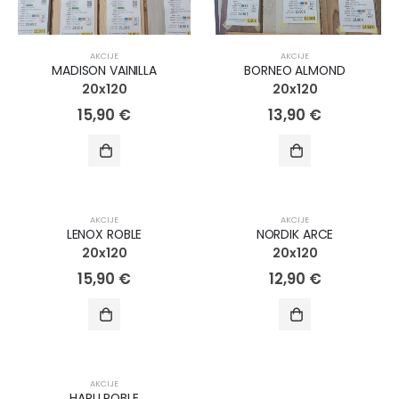
AKCIJE
AKCIJE
MADISON VAINILLA
BORNEO ALMOND
20x120
20x120
15,90
€
13,90
€
AKCIJA!
AKCIJA!
AKCIJE
AKCIJE
LENOX ROBLE
NORDIK ARCE
20x120
20x120
15,90
€
12,90
€
AKCIJA!
AKCIJE
HARU ROBLE