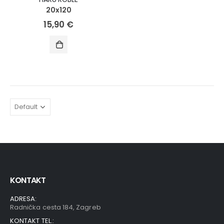
20x120
15,90
€
KONTAKT
ADRESA:
Radnička cesta 184, Zagreb
KONTAKT TEL.: