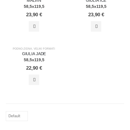
MALVIN
GIULIA ICE
58,5x119,5
58,5x119,5
23,90
€
23,90
€
PODNO-ZIDNA
,
VELIKI FORMATI
GIULIA JADE
58,5x119,5
22,90
€