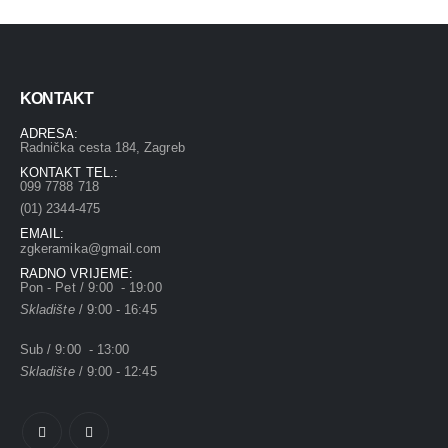
KONTAKT
ADRESA:
Radnička cesta 184, Zagreb
KONTAKT TEL.:
099 7788 718
(01) 2344-475
EMAIL:
zgkeramika@gmail.com
RADNO VRIJEME:
Pon - Pet / 9:00 - 19:00
Skladište
/ 9:00 - 16:45
Sub / 9:00 - 13:00
Skladište
/ 9:00 - 12:45