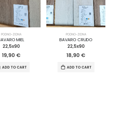
PODNO-ZIDNA
PODNO-ZIDNA
BAVARO MIEL
BAVARO CRUDO
22,5x90
22,5x90
19,90
€
18,90
€
ADD TO CART
ADD TO CART