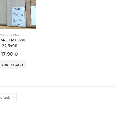
PODNO-ZIDNA
VARO NATURAL
22,5x90
17,90
€
ADD TO CART