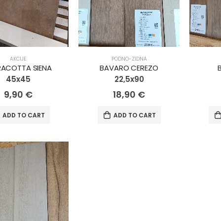
AKCIJE
PODNO-ZIDNA
RACOTTA SIENA
BAVARO CEREZO
45x45
22,5x90
9,90
€
18,90
€
ADD TO CART
ADD TO CART