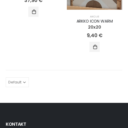
37,90
€
AKCIJE
ARKKO ICON WARM
20x20
9,40
€
KONTAKT