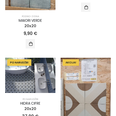
PODNO-ZIDNA
MAIORI VERDE
20x20
9,90
€
PO NARUDŽBI
AKCIJA!
PO NARUDŽBI
HIDRA CIFRE
20x20