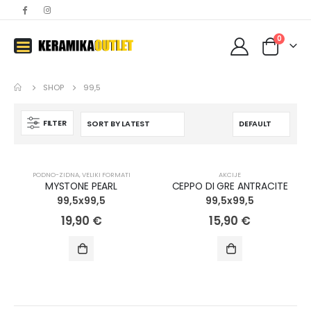
0
SHOP
99,5
FILTER
AKCIJA!
PODNO-ZIDNA
,
VELIKI FORMATI
AKCIJE
MYSTONE PEARL
CEPPO DI GRE ANTRACITE
99,5x99,5
99,5x99,5
19,90
€
15,90
€