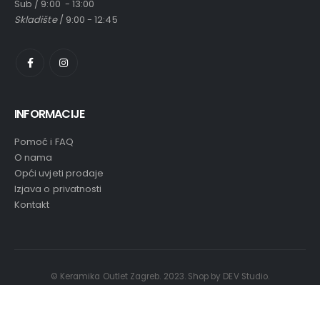
Sub / 9:00 - 13:00
Skladište
/ 9:00 - 12:45
INFORMACIJE
Pomoć i FAQ
O nama
Opći uvjeti prodaje
Izjava o privatnosti
Kontakt
© Keramika Outlet Zagreb. 2023. Shop by DEV Studio.