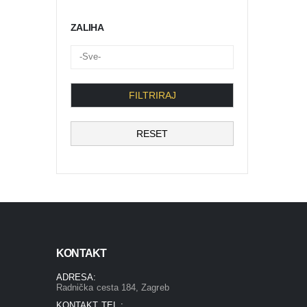
ZALIHA
FILTRIRAJ
RESET
KONTAKT
ADRESA:
Radnička cesta 184, Zagreb
KONTAKT TEL.: