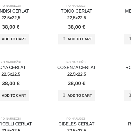
DŽBI
PO NARUDŽBI
PO NARU
PO NARUDŽBI
PO NARUDŽBI
NDISI CERLAT
TOKIO CERLAT
ME
22,5x22,5
22,5x22,5
38,00
€
38,00
€
ADD TO CART
ADD TO CART
DŽBI
PO NARUDŽBI
PO NARU
PO NARUDŽBI
PO NARUDŽBI
OYA CERLAT
COSENZA CERLAT
R
22,5x22,5
22,5x22,5
38,00
€
38,00
€
ADD TO CART
ADD TO CART
DŽBI
PO NARUDŽBI
PO NARU
PO NARUDŽBI
PO NARUDŽBI
ICELLI CERLAT
CIBELES CERLAT
R
22,5x22,5
22,5x22,5