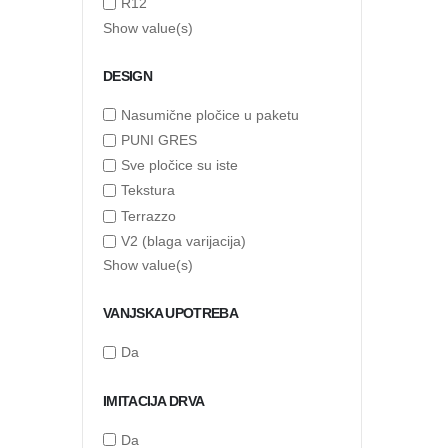
R12
Show value(s)
DESIGN
Nasumične pločice u paketu
PUNI GRES
Sve pločice su iste
Tekstura
Terrazzo
V2 (blaga varijacija)
Show value(s)
VANJSKA UPOTREBA
Da
IMITACIJA DRVA
Da