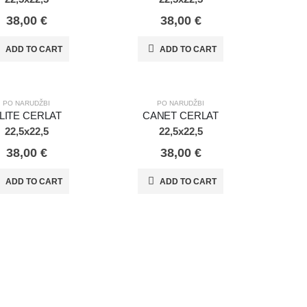
38,00
€
38,00
€
ADD TO CART
ADD TO CART
DŽBI
PO NARUDŽBI
PO NARUDŽBI
PO NARUDŽBI
LITE CERLAT
CANET CERLAT
22,5x22,5
22,5x22,5
38,00
€
38,00
€
ADD TO CART
ADD TO CART