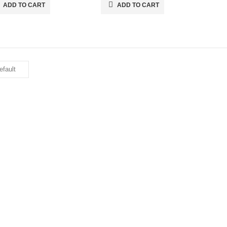
ADD TO CART
ADD TO CART