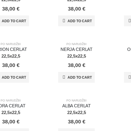
38,00
€
38,00
€
ADD TO CART
ADD TO CART
DŽBI
PO NARUDŽBI
PO NARU
PO NARUDŽBI
PO NARUDŽBI
ION CERLAT
NERJA CERLAT
O
22,5x22,5
22,5x22,5
38,00
€
38,00
€
ADD TO CART
ADD TO CART
DŽBI
PO NARUDŽBI
PO NARUDŽBI
PO NARUDŽBI
DRA CERLAT
ALBA CERLAT
22,5x22,5
22,5x22,5
38,00
€
38,00
€