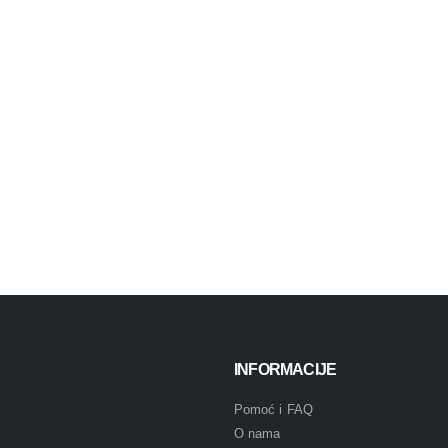
INFORMACIJE
Pomoć i FAQ
O nama