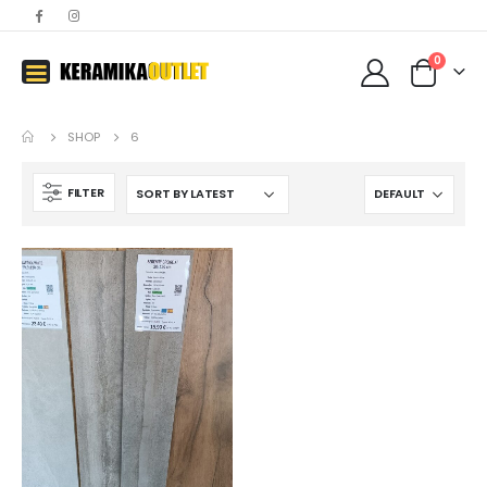
0
SHOP
6
FILTER