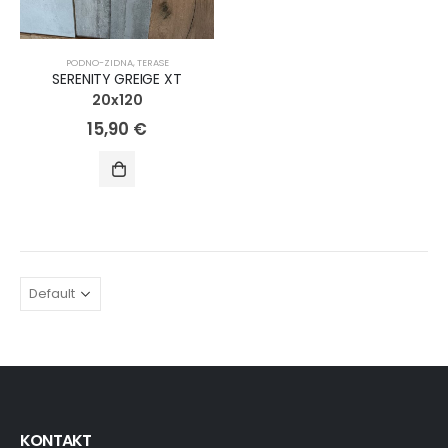
PODNO-ZIDNA
,
TERASE
SERENITY GREIGE XT
20x120
15,90
€
KONTAKT