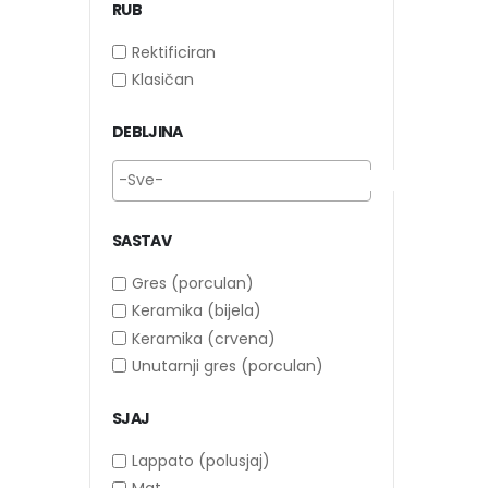
RUB
Rektificiran
Klasičan
DEBLJINA
SASTAV
Gres (porculan)
Keramika (bijela)
Keramika (crvena)
Unutarnji gres (porculan)
SJAJ
Lappato (polusjaj)