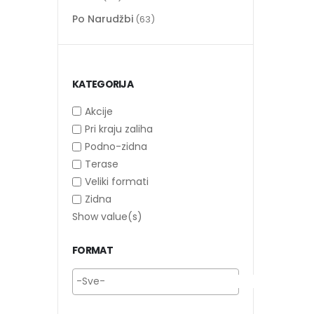
Po Narudžbi
(63)
KATEGORIJA
Akcije
Pri kraju zaliha
Podno-zidna
Terase
Veliki formati
Zidna
Show value(s)
FORMAT