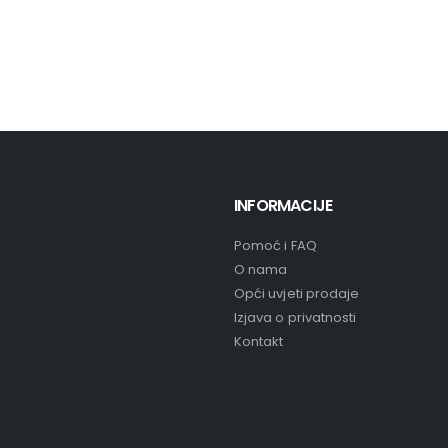
INFORMACIJE
Pomoć i FAQ
O nama
Opći uvjeti prodaje
Izjava o privatnosti
Kontakt