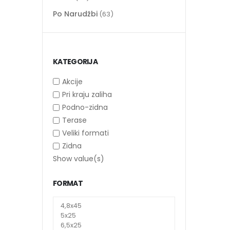
Po Narudžbi
(63)
KATEGORIJA
Akcije
Pri kraju zaliha
Podno-zidna
Terase
Veliki formati
Zidna
Show value(s)
FORMAT