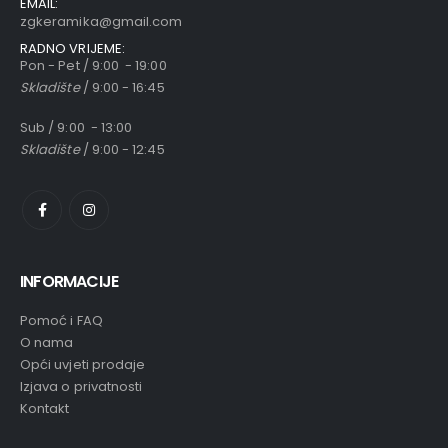
EMAIL:
zgkeramika@gmail.com
RADNO VRIJEME:
Pon - Pet / 9:00 - 19:00
Skladište
/ 9:00 - 16:45
Sub / 9:00 - 13:00
Skladište
/ 9:00 - 12:45
INFORMACIJE
Pomoć i FAQ
O nama
Opći uvjeti prodaje
Izjava o privatnosti
Kontakt