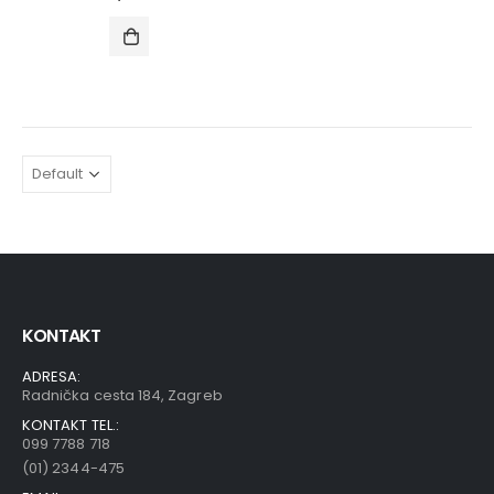
KONTAKT
ADRESA:
Radnička cesta 184, Zagreb
KONTAKT TEL.:
099 7788 718
(01) 2344-475