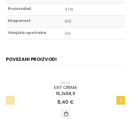
Proizvođač
STN
Hrapavost
R10
Vanjska upotreba
Da
POVEZANI PROIZVODI
AKCIJA!
AKCIJE
EXIT CREMA
15,3x58,9
8,40
€