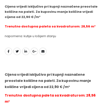
Cijena vrijedi isključivo pri kupnji naznačene preostale
količine na paleti. Za kupovinu manje količine vrijedi
cijena od 22,90 € /m²
Trenutno dostupna paleta sa kvadraturom: 28,56 m²
napomena: kutije u lošijem stanju
Cijena vrijedi isključivo pri kupnji naznačene
preostale količine na paleti. Za kupovinu manje
količine vrijedi cijena od 22,90 € /m²
Trenutno dostupna paleta sa kvadraturom: 28,56
m²