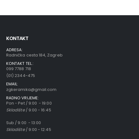
KONTAKT
ADRESA:
Radnička cesta 184, Zagreb
KONTAKT TEL.:
099 7788 718
(01) 2344-475
EMAIL:
zgkeramika@gmail.com
RADNO VRIJEME:
Pon - Pet / 9:00 - 19:00
Skladište
/ 9:00 - 16:45
Sub / 9:00 - 13:00
Skladište
/ 9:00 - 12:45