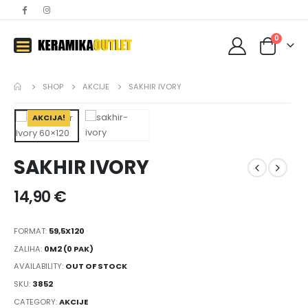
0
SHOP
AKCIJE
SAKHIR IVORY
AKCIJA!
SAKHIR IVORY
14,90
€
FORMAT:
59,5X120
ZALIHA:
0M2 (0 PAK)
AVAILABILITY:
OUT OF STOCK
SKU:
3852
CATEGORY:
AKCIJE