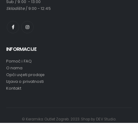
Sub / 9:00 - 13:00
Skladište
/ 9:00 - 12:45
INFORMACIJE
Pomoć i FAQ
O nama
Opći uvjeti prodaje
Izjava o privatnosti
Kontakt
© Keramika Outlet Zagreb. 2023. Shop by DEV Studio.