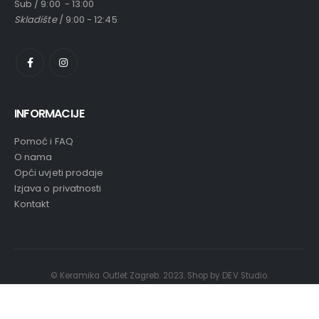
Sub / 9:00 - 13:00
Skladište
/ 9:00 - 12:45
INFORMACIJE
Pomoć i FAQ
O nama
Opći uvjeti prodaje
Izjava o privatnosti
Kontakt
© Keramika Outlet Zagreb. 2023. Shop by DEV Studio.