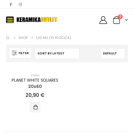
0
SHOP
1,20 M2 (10 PLOČICA)
FILTER
ZIDNA
PLANET WHITE SQUARES
20x60
20,90
€