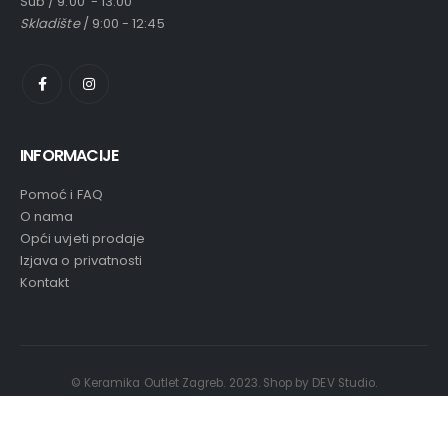
Sub / 9:00 - 13:00
Skladište
/ 9:00 - 12:45
INFORMACIJE
Pomoć i FAQ
O nama
Opći uvjeti prodaje
Izjava o privatnosti
Kontakt
© Keramika Outlet Zagreb. 2023. Shop by DEV Studio.