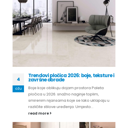
Trendovi pločica 2026: boje, teksture i
4
završne obrade
Boje koje oblikuju dojam prostora Paleta
ožu
pločica u 2026. snažno naginje toplim,
smirenim nijansama koje se lako uklapaju u
različite stilove uređenja. Umjesto...
read more