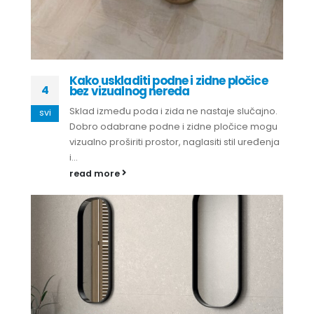
Kako uskladiti podne i zidne pločice
4
bez vizualnog nereda
Sklad između poda i zida ne nastaje slučajno.
svi
Dobro odabrane podne i zidne pločice mogu
vizualno proširiti prostor, naglasiti stil uređenja
i...
read more