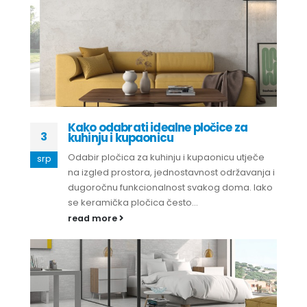
Kako odabrati idealne pločice za
3
kuhinju i kupaonicu
Odabir pločica za kuhinju i kupaonicu utječe
srp
na izgled prostora, jednostavnost održavanja i
dugoročnu funkcionalnost svakog doma. Iako
se keramička pločica često...
read more