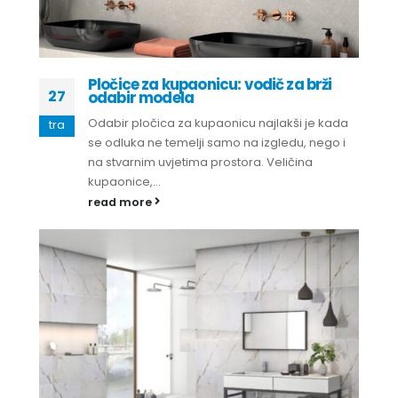
Pločice za kupaonicu: vodič za brži
27
odabir modela
Odabir pločica za kupaonicu najlakši je kada
tra
se odluka ne temelji samo na izgledu, nego i
na stvarnim uvjetima prostora. Veličina
kupaonice,...
read more