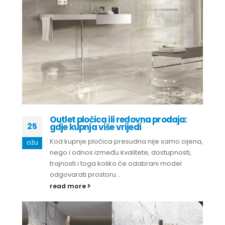
Outlet pločica ili redovna prodaja:
25
gdje kupnja više vrijedi
Kod kupnje pločica presudna nije samo cijena,
ožu
nego i odnos između kvalitete, dostupnosti,
trajnosti i toga koliko će odabrani model
odgovarati prostoru...
read more