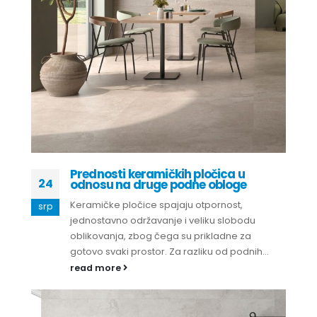
Prednosti keramičkih pločica u
24
odnosu na druge podne obloge
Keramičke pločice spajaju otpornost,
srp
jednostavno održavanje i veliku slobodu
oblikovanja, zbog čega su prikladne za
gotovo svaki prostor. Za razliku od podnih...
read more