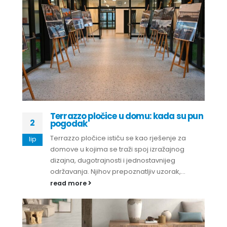
Terrazzo pločice u domu: kada su pun
2
pogodak
Terrazzo pločice ističu se kao rješenje za
lip
domove u kojima se traži spoj izražajnog
dizajna, dugotrajnosti i jednostavnijeg
održavanja. Njihov prepoznatljiv uzorak,...
read more