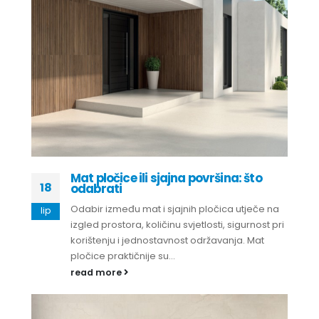
Mat pločice ili sjajna površina: što
18
odabrati
Odabir između mat i sjajnih pločica utječe na
lip
izgled prostora, količinu svjetlosti, sigurnost pri
korištenju i jednostavnost održavanja. Mat
pločice praktičnije su...
read more